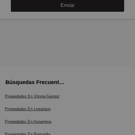
Enviar
Búsquedas Frecuentes
Propiedades En Vitoria-Gasteiz
Propiedades En Legutiano
Propiedades En Asparrena
Propiedades En Barrundia